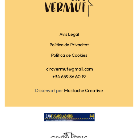
Avís Legal
Política de Privacitat
Política de Cookies
circvermut@gmail.com
+34 659 86 60 19
Dissenyat per
Mustache Creative