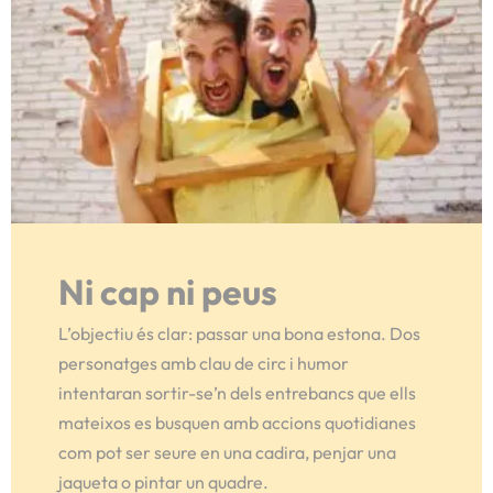
Ni cap ni peus
L’objectiu és clar: passar una bona estona. Dos
personatges amb clau de circ i humor
intentaran sortir-se’n dels entrebancs que ells
mateixos es busquen amb accions quotidianes
com pot ser seure en una cadira, penjar una
jaqueta o pintar un quadre.