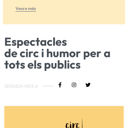
Veure més
Espectacles
de
circ i humor
per a
tots els publics
SEGUEIX-NOS A