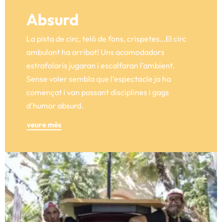
Absurd
La pista de circ, teló de fons, crispetes…El circ
ambulant ha arribat! Uns acomodadors
estrafolaris jugaran i escalfaran l’ambient.
Sense voler sembla que l’espectacle ja ha
començat i van passant disciplines i gags
d’humor absurd.
veure més