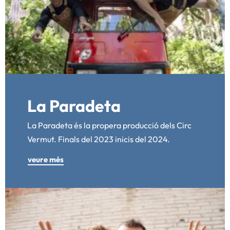
La Paradeta
La Paradeta és la propera producció dels Circ
Vermut. Finals del 2023 inicis del 2024.
veure més