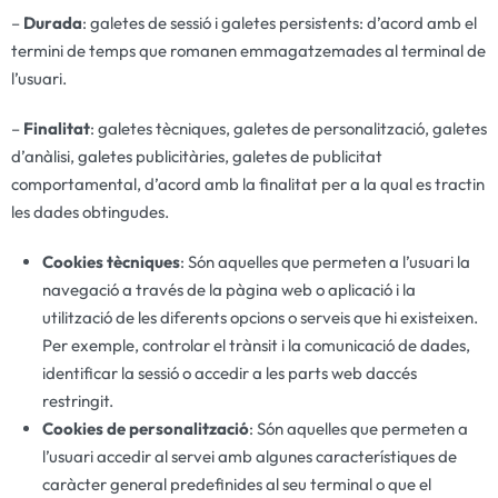
–
Durada
: galetes de sessió i galetes persistents: d’acord amb el
termini de temps que romanen emmagatzemades al terminal de
l’usuari.
–
Finalitat
: galetes tècniques, galetes de personalització, galetes
d’anàlisi, galetes publicitàries, galetes de publicitat
comportamental, d’acord amb la finalitat per a la qual es tractin
les dades obtingudes.
Cookies tècniques
: Són aquelles que permeten a l’usuari la
navegació a través de la pàgina web o aplicació i la
utilització de les diferents opcions o serveis que hi existeixen.
Per exemple, controlar el trànsit i la comunicació de dades,
identificar la sessió o accedir a les parts web daccés
restringit.
Cookies de personalització
: Són aquelles que permeten a
l’usuari accedir al servei amb algunes característiques de
caràcter general predefinides al seu terminal o que el