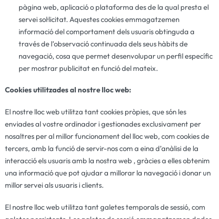
pàgina web, aplicació o plataforma des de la qual presta el
servei sol·licitat. Aquestes cookies emmagatzemen
informació del comportament dels usuaris obtinguda a
través de l’observació continuada dels seus hàbits de
navegació, cosa que permet desenvolupar un perfil específic
per mostrar publicitat en funció del mateix.
Cookies utilitzades al nostre lloc web:
El nostre lloc web utilitza tant cookies pròpies, que són les
enviades al vostre ordinador i gestionades exclusivament per
nosaltres per al millor funcionament del lloc web, com cookies de
tercers, amb la funció de servir-nos com a eina d’anàlisi de la
interacció els usuaris amb la nostra web , gràcies a elles obtenim
una informació que pot ajudar a millorar la navegació i donar un
millor servei als usuaris i clients.
El nostre lloc web utilitza tant galetes temporals de sessió, com