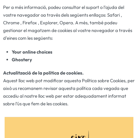
Per a més informació, podeu consultar el suport o l’ajuda del
vostre navegador oa través dels següents enllaços: Safari ,
Chrome , Firefox , Explorer, Opera. A més, també podeu
gestionar el magatzem de cookies al vostre navegador a través
d’eines com les següents:
Your online choices
Ghostery
Actualització de la política de cookies.
Aquest lloc web pot modificar aquesta Política sobre Cookies, per
això us recomanem revisar aquesta política cada vegada que
accediu al nostre lloc web per estar adequadament informat
sobre l’ús que fem de les cookies.