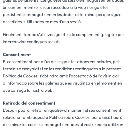
galetes persistents. Les galetes de sessió emmagatzemen dades
únicament mentre l’usuari accedeix a la web i les galetes
persistents emmagatzemen les dades al terminal perquè siguin
accedides i utilitzades en més d’una sessió.
Finalment, també s’utilitzen galetes de complement (plug-in) per
intercanviar continguts socials.
Consentiment
El consentiment per a l’ús de les galetes abans enunciades, pels
terminis assenyalats i en les condicions contingudes a la present
Política de Cookies, s’obtindrà amb l’acceptació de l’avís inicial
d’informació sobre les galetes que es visualitza en el moment en
què carrega la nostra web.
Retirada del consentiment
L’usuari podrà retirar en qualsevol moment el seu consentiment
relacionat amb aquesta Política sobre Cookies, per a això haurà
d’eliminar les cookies emmagatzemades al vostre equip utilitzant