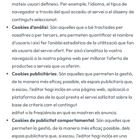
mateix usuari defineixi. Per exemple, l’idioma, el tipus de
navegador a través del qual accediu al servei o el disseny de
continguts seleccionat.
Cookies d’anàlisi
: Són aquelles que o bé tractades per
nosaltres o per tercers, ens permeten quantificar el nombre
d’usuaris i així fer l’anàlisi estadística de la utilització que fan
els usuaris del servei ofert. Per això s’analitza la vostra
navegació a la nostra pàgina web per millorar l’oferta de
productes o serveis que us oferim.
Cookies publicitàries
: Són aquelles que permeten la gestió,
de la manera més eficaç possible, els espais publicitaris que,
si escau, l’editor hagi inclòs en una pàgina web, aplicació o
plataforma des de la qual presta el servei sol·licitat sobre la
base de criteris com el contingut
editat o la freqüència en què es mostren els anuncis.
Cookies de publicitat comportamental
: Són aquelles que
permeten la gestió, de la manera més eficaç possible, dels
espais publicitaris que, si escau, l’editor hagi inclòs en una