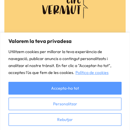
Avís Legal
Valorem la teva privadesa
Política de Privacitat
Utilitzem cookies per millorar la teva experiència de
Política de Cookies
navegació, publicar anuncis o contingut personalitzats i
analitzar el nostre trànsit. En fer clic a "Acceptar-ho tot",
circvermut@gmail.com
acceptes l'ús que fem de les cookies.
Política de cookies
+34 659 86 60 19
Dissenyat per
Mustache Creative
Accepta-ho tot
Personalitzar
Rebutjar